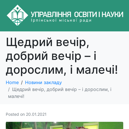
Щедрий вечір,
добрий вечір – і
дорослим, і малечі!
Home
Новини закладу
Щедрий вечір, добрий вечір – і дорослим, і
малечі!
Posted on
20.01.2021