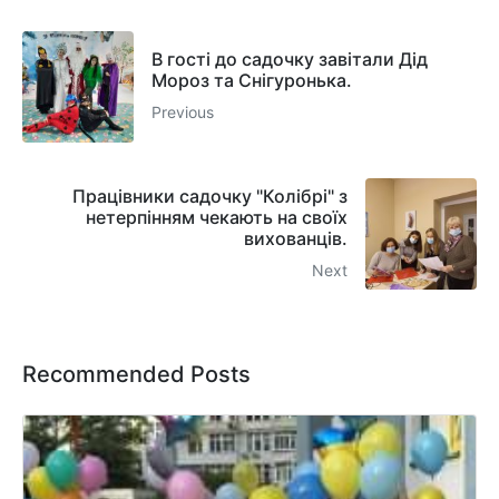
В гості до садочку завітали Дід
Мороз та Снігуронька.
Previous
Працівники садочку "Колібрі" з
нетерпінням чекають на своїх
вихованців.
Next
Recommended Posts