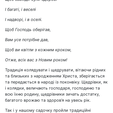
І багаті, і веселі
І надворі, і в оселі.
Щоб Господь оберігав,
Вам усе потрібне дав,
Щоб ви квітли з кожним кроком,
Отже, всіх вас з Новим роком!
Традиція колядувати і щедрувати, вітаючи рідних
та близьких з народженням Христа, зберігається
та передається в народі із поконвіку. Щедрівки, як
і колядки, величають господаря, господиню та
всю їхню родину, щедрівники зичать достатку,
багатого врожаю та здоров’я на увесь рік.
Так і у нашому садочку пройли традиційні