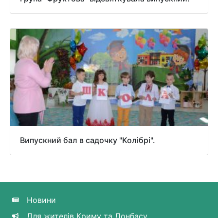
Випускний бал в садочку "Колібрі".
Новини
Для жителів Криму та Донбасу