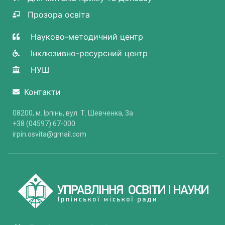
Прозора освіта
Науково-методичний центр
Інклюзивно-ресурсний центр
НУШ
Контакти
08200, м. Ірпінь, вул. Т. Шевченка, 3a
+38 (04597) 67-000
irpin.osvita@gmail.com